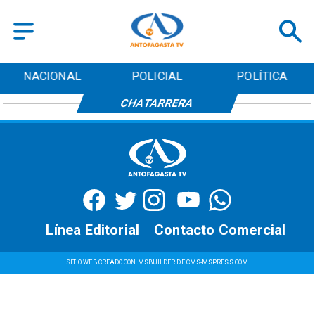
NACIONAL
POLICIAL
POLÍTICA
CHATARRERA
Línea Editorial
Contacto Comercial
SITIO WEB CREADO CON MSBUILDER DE CMS-MSPRESS.COM