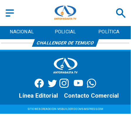
NACIONAL
POLICIAL
POLÍTICA
CHALLENGER DE TEMUCO
Línea Editorial
Contacto Comercial
SITIO WEB CREADO CON MSBUILDER DE CMS-MSPRESS.COM