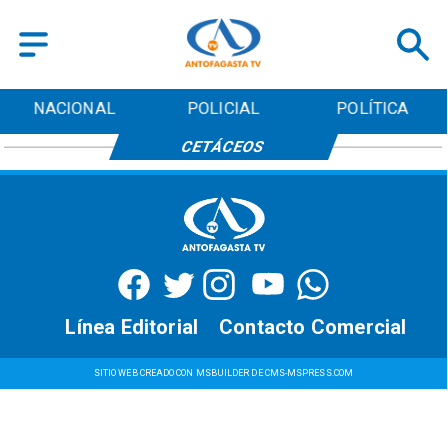
NACIONAL
POLICIAL
POLÍTICA
CETÁCEOS
Línea Editorial
Contacto Comercial
SITIO WEB CREADO CON MSBUILDER DE CMS-MSPRESS.COM