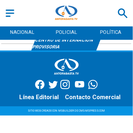
NACIONAL
POLICIAL
POLÍTICA
CENTRO DE INTERNACIÓN
PROVISORIA
Línea Editorial
Contacto Comercial
SITIO WEB CREADO CON MSBUILDER DE CMS-MSPRESS.COM