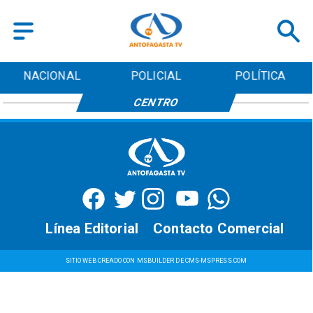
NACIONAL
POLICIAL
POLÍTICA
CENTRO
Línea Editorial
Contacto Comercial
SITIO WEB CREADO CON MSBUILDER DE CMS-MSPRESS.COM