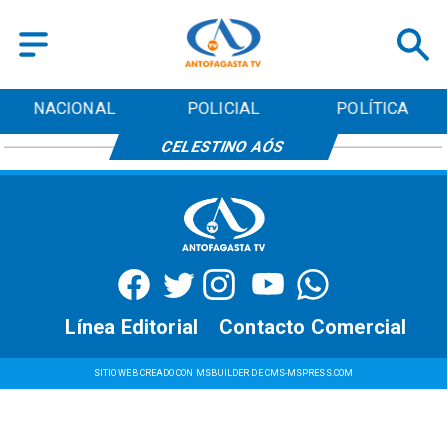
NACIONAL
POLICIAL
POLÍTICA
CELESTINO AÓS
Línea Editorial
Contacto Comercial
SITIO WEB CREADO CON MSBUILDER DE CMS-MSPRESS.COM