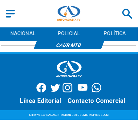
NACIONAL
POLICIAL
POLÍTICA
CAUR MTB
Línea Editorial
Contacto Comercial
SITIO WEB CREADO CON MSBUILDER DE CMS-MSPRESS.COM