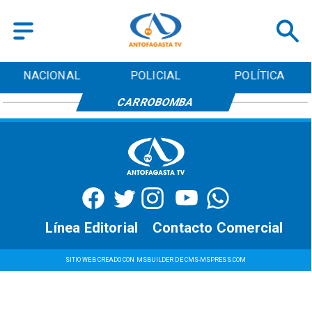
NACIONAL
POLICIAL
POLÍTICA
CARROBOMBA
Línea Editorial
Contacto Comercial
SITIO WEB CREADO CON MSBUILDER DE CMS-MSPRESS.COM