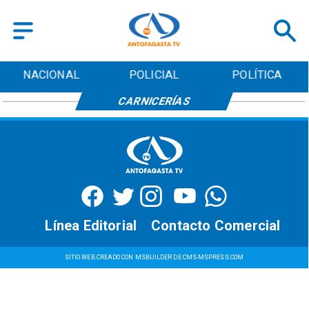
NACIONAL
POLICIAL
POLÍTICA
CARNICERÍAS
Línea Editorial
Contacto Comercial
SITIO WEB CREADO CON MSBUILDER DE CMS-MSPRESS.COM