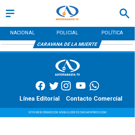
NACIONAL
POLICIAL
POLÍTICA
CARAVANA DE LA MUERTE
Línea Editorial
Contacto Comercial
SITIO WEB CREADO CON MSBUILDER DE CMS-MSPRESS.COM