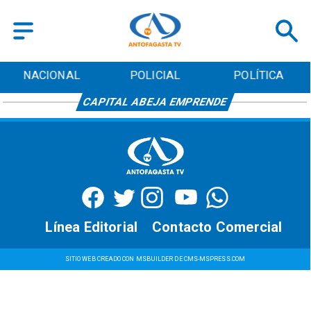
NACIONAL
POLICIAL
POLÍTICA
CAPITAL ABEJA EMPRENDE
Línea Editorial
Contacto Comercial
SITIO WEB CREADO CON MSBUILDER DE CMS-MSPRESS.COM