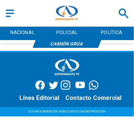
NACIONAL
POLICIAL
POLÍTICA
CAMIÓN GRÚA
Línea Editorial
Contacto Comercial
SITIO WEB CREADO CON MSBUILDER DE CMS-MSPRESS.COM