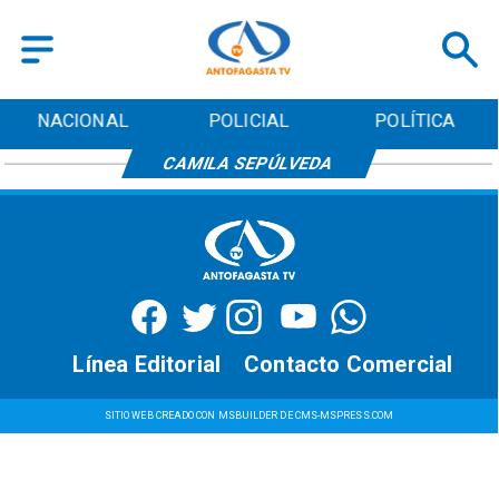
NACIONAL
POLICIAL
POLÍTICA
CAMILA SEPÚLVEDA
Línea Editorial
Contacto Comercial
SITIO WEB CREADO CON MSBUILDER DE CMS-MSPRESS.COM