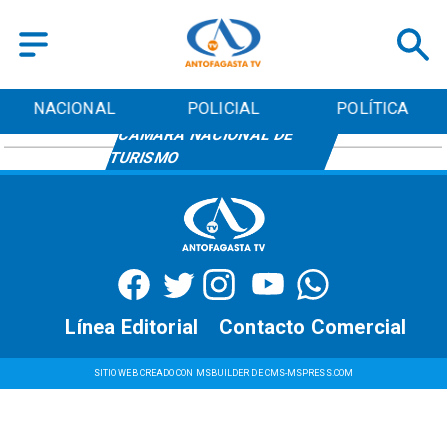
NACIONAL
POLICIAL
POLÍTICA
CÁMARA NACIONAL DE
TURISMO
Línea Editorial
Contacto Comercial
SITIO WEB CREADO CON MSBUILDER DE CMS-MSPRESS.COM