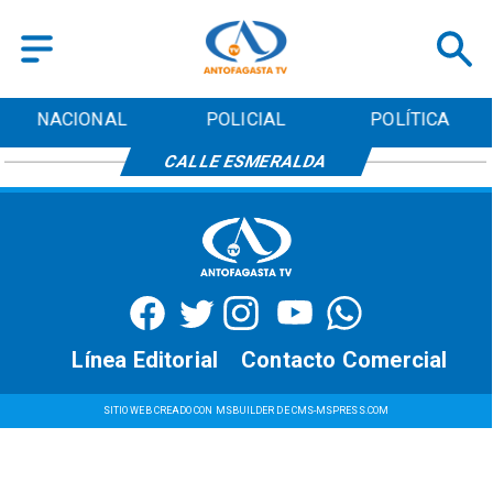
NACIONAL
POLICIAL
POLÍTICA
CALLE ESMERALDA
Línea Editorial
Contacto Comercial
SITIO WEB CREADO CON MSBUILDER DE CMS-MSPRESS.COM