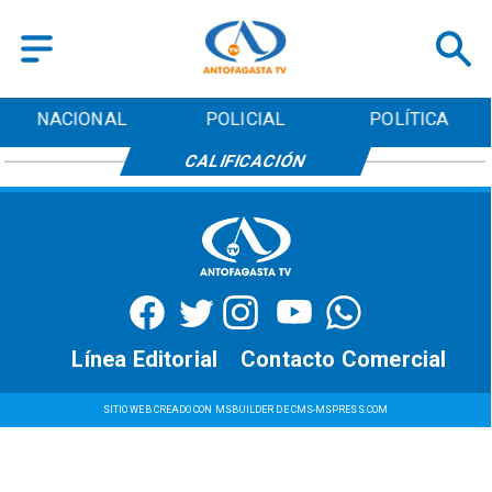
NACIONAL
POLICIAL
POLÍTICA
CALIFICACIÓN
Línea Editorial
Contacto Comercial
SITIO WEB CREADO CON MSBUILDER DE CMS-MSPRESS.COM