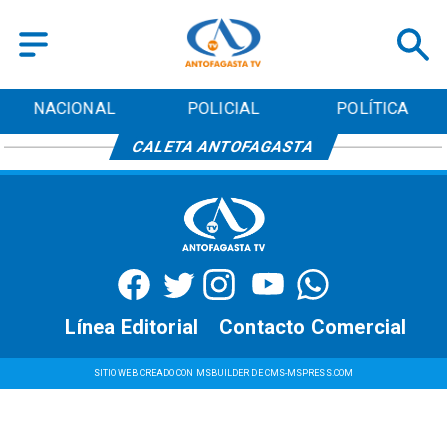
NACIONAL
POLICIAL
POLÍTICA
CALETA ANTOFAGASTA
Línea Editorial
Contacto Comercial
SITIO WEB CREADO CON MSBUILDER DE CMS-MSPRESS.COM