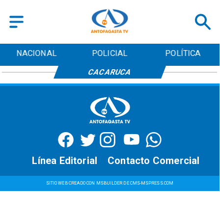
NACIONAL
POLICIAL
POLÍTICA
CACARUCA
Línea Editorial
Contacto Comercial
SITIO WEB CREADO CON MSBUILDER DE CMS-MSPRESS.COM