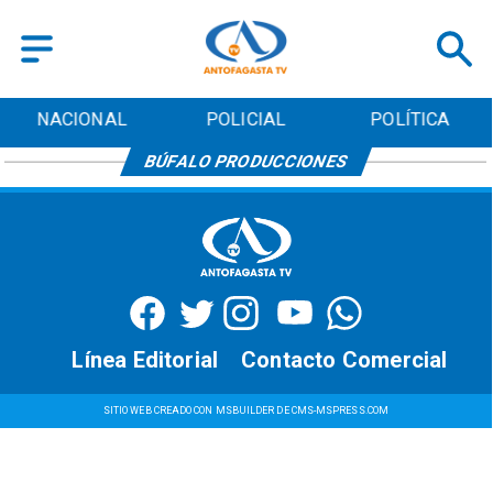
NACIONAL
POLICIAL
POLÍTICA
BÚFALO PRODUCCIONES
Línea Editorial
Contacto Comercial
SITIO WEB CREADO CON MSBUILDER DE CMS-MSPRESS.COM