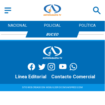
NACIONAL
POLICIAL
POLÍTICA
BUCEO
Línea Editorial
Contacto Comercial
SITIO WEB CREADO CON MSBUILDER DE CMS-MSPRESS.COM