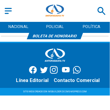
NACIONAL
POLICIAL
POLÍTICA
BOLETA DE HONORARIO
Línea Editorial
Contacto Comercial
SITIO WEB CREADO CON MSBUILDER DE CMS-MSPRESS.COM