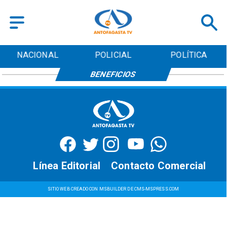
NACIONAL
POLICIAL
POLÍTICA
BENEFICIOS
Línea Editorial
Contacto Comercial
SITIO WEB CREADO CON MSBUILDER DE CMS-MSPRESS.COM