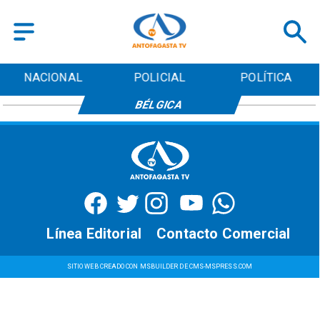
NACIONAL
POLICIAL
POLÍTICA
BÉLGICA
Línea Editorial
Contacto Comercial
SITIO WEB CREADO CON MSBUILDER DE CMS-MSPRESS.COM