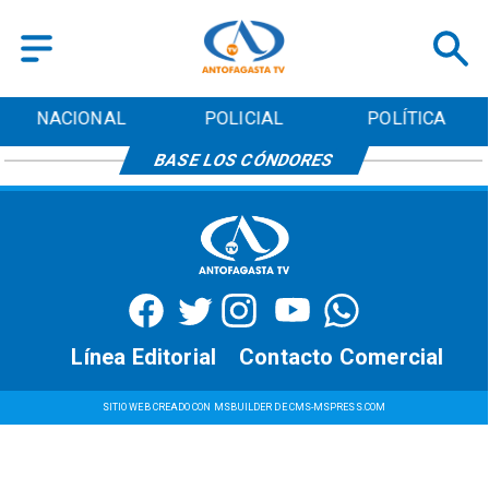
NACIONAL
POLICIAL
POLÍTICA
BASE LOS CÓNDORES
Línea Editorial
Contacto Comercial
SITIO WEB CREADO CON MSBUILDER DE CMS-MSPRESS.COM