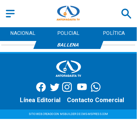
NACIONAL
POLICIAL
POLÍTICA
BALLENA
Línea Editorial
Contacto Comercial
SITIO WEB CREADO CON MSBUILDER DE CMS-MSPRESS.COM