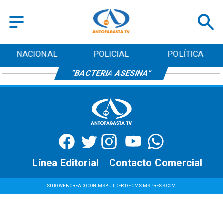
NACIONAL
POLICIAL
POLÍTICA
"BACTERIA ASESINA"
Línea Editorial
Contacto Comercial
SITIO WEB CREADO CON MSBUILDER DE CMS-MSPRESS.COM