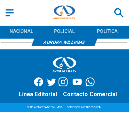
NACIONAL
POLICIAL
POLÍTICA
AURORA WILLIAMS
Línea Editorial
Contacto Comercial
SITIO WEB CREADO CON MSBUILDER DE CMS-MSPRESS.COM