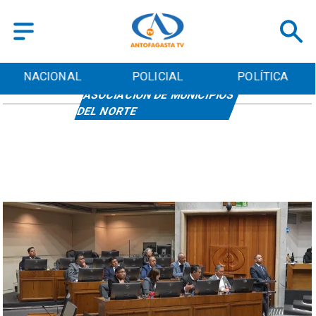
NACIONAL
POLICIAL
POLÍTICA
ASOCIACIÓN DE MUNICIPIOS
DEL NORTE