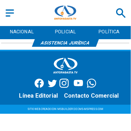
NACIONAL
POLICIAL
POLÍTICA
ASISTENCIA JURÍDICA
Línea Editorial
Contacto Comercial
SITIO WEB CREADO CON MSBUILDER DE CMS-MSPRESS.COM