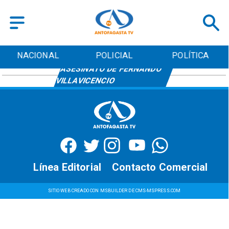
NACIONAL
POLICIAL
POLÍTICA
ASESINATO DE FERNANDO
VILLAVICENCIO
Línea Editorial
Contacto Comercial
SITIO WEB CREADO CON MSBUILDER DE CMS-MSPRESS.COM