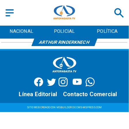
NACIONAL
POLICIAL
POLÍTICA
ARTHUR RINDERKNECH
Línea Editorial
Contacto Comercial
SITIO WEB CREADO CON MSBUILDER DE CMS-MSPRESS.COM