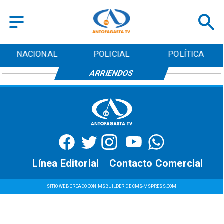
NACIONAL
POLICIAL
POLÍTICA
ARRIENDOS
Línea Editorial
Contacto Comercial
SITIO WEB CREADO CON MSBUILDER DE CMS-MSPRESS.COM