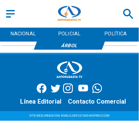
NACIONAL
POLICIAL
POLÍTICA
ÁRBOL
Línea Editorial
Contacto Comercial
SITIO WEB CREADO CON MSBUILDER DE CMS-MSPRESS.COM