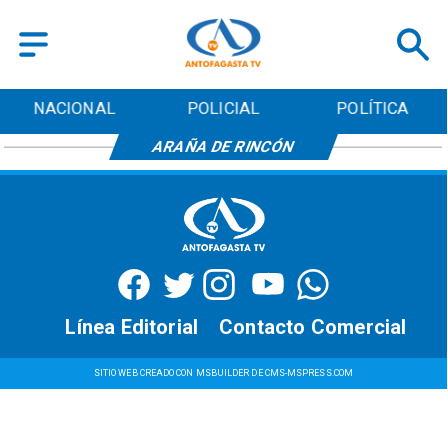
NACIONAL
POLICIAL
POLÍTICA
ARAÑA DE RINCÓN
Línea Editorial
Contacto Comercial
SITIO WEB CREADO CON MSBUILDER DE CMS-MSPRESS.COM