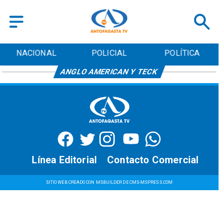
NACIONAL
POLICIAL
POLÍTICA
ANGLO AMERICAN Y TECK
Línea Editorial
Contacto Comercial
SITIO WEB CREADO CON MSBUILDER DE CMS-MSPRESS.COM