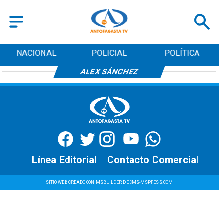
NACIONAL
POLICIAL
POLÍTICA
ALEX SÁNCHEZ
Línea Editorial
Contacto Comercial
SITIO WEB CREADO CON MSBUILDER DE CMS-MSPRESS.COM