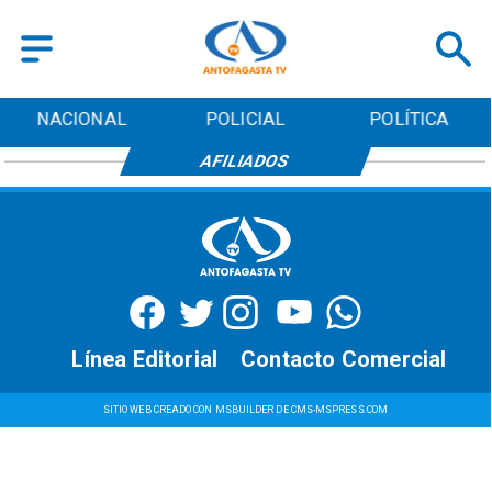
NACIONAL
POLICIAL
POLÍTICA
AFILIADOS
Línea Editorial
Contacto Comercial
SITIO WEB CREADO CON MSBUILDER DE CMS-MSPRESS.COM