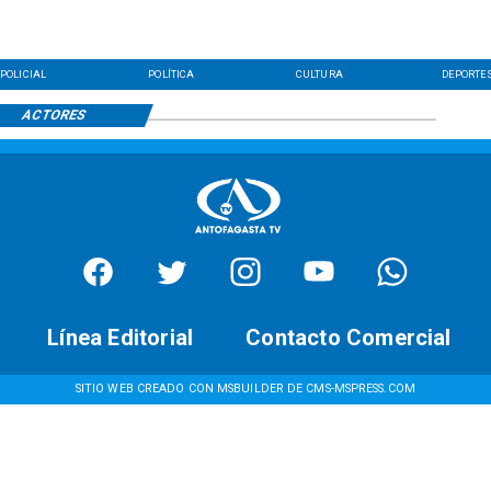
POLICIAL
POLÍTICA
CULTURA
DEPORTE
ACTORES
Línea Editorial
Contacto Comercial
SITIO WEB CREADO CON MSBUILDER DE CMS-MSPRESS.COM