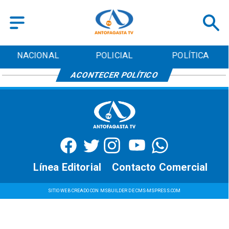
NACIONAL
POLICIAL
POLÍTICA
ACONTECER POLÍTICO
Línea Editorial
Contacto Comercial
SITIO WEB CREADO CON MSBUILDER DE CMS-MSPRESS.COM