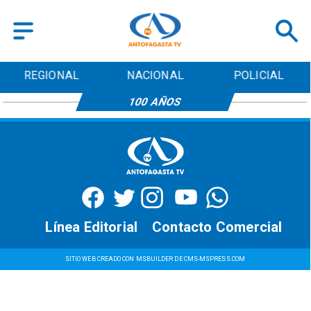
REGIONAL
NACIONAL
POLICIAL
100 AÑOS
Línea Editorial
Contacto Comercial
SITIO WEB CREADO CON MSBUILDER DE CMS-MSPRESS.COM