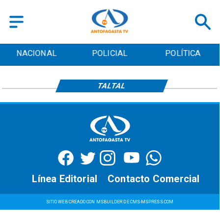
NACIONAL
POLICIAL
POLÍTICA
TALTAL
Línea Editorial
Contacto Comercial
SITIO WEB CREADO CON MSBUILDER DE CMS-MSPRESS.COM