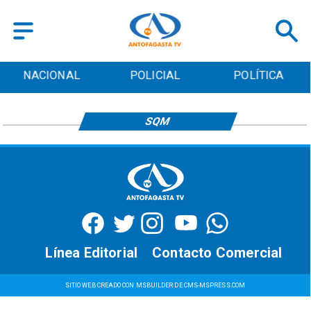
NACIONAL
POLICIAL
POLÍTICA
SQM
Línea Editorial
Contacto Comercial
SITIO WEB CREADO CON MSBUILDER DE CMS-MSPRESS.COM