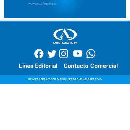
Línea Editorial
Contacto Comercial
SITIO WEB CREADO CON MSBUILDER DE CMS-MSPRESS.COM